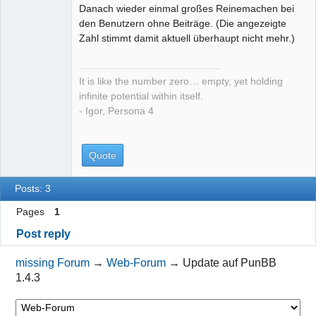
Danach wieder einmal großes Reinemachen bei
missing
den Benutzern ohne Beiträge. (Die angezeigte
number
Zahl stimmt damit aktuell überhaupt nicht mehr.)
Offline
It is like the number zero… empty, yet holding
infinite potential within itself.
- Igor, Persona 4
Quote
Posts: 3
Pages
1
Post reply
missing Forum
→
Web-Forum
→
Update auf PunBB
1.4.3