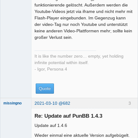
funktionierende gelöscht. Außerdem werden die
Youtube-Videos jetzt via iframe und nicht mehr mit
Flash-Player eingebunden. Im Gegenzug kann
der video-Tag nur noch Youtube und unterstützt
keine anderen Video-Plattformen mehr; sollte kein
großer Verlust sein.
It is like the number zero… empty, yet holding
infinite potential within itself.
- Igor, Persona 4
Quote
2021-03-10 @682
3
missingno
Re: Update auf PunBB 1.4.3
Update auf 1.4.6
Wieder einmal eine aktuelle Version aufgebügelt.