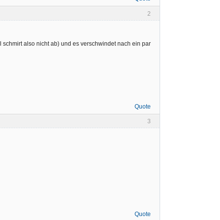
2
 schmirt also nicht ab) und es verschwindet nach ein par
Quote
3
Quote