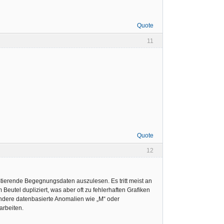
Quote
11
Quote
12
stierende Begegnungsdaten auszulesen. Es tritt meist an
Beutel dupliziert, was aber oft zu fehlerhaften Grafiken
andere datenbasierte Anomalien wie „M“ oder
arbeiten.