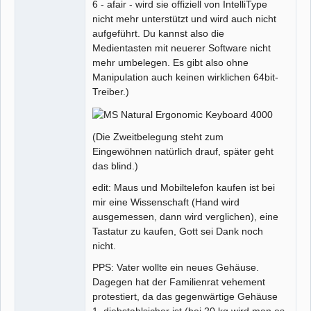
6 - afair - wird sie offiziell von IntelliType
nicht mehr unterstützt und wird auch nicht
aufgeführt. Du kannst also die
Medientasten mit neuerer Software nicht
mehr umbelegen. Es gibt also ohne
Manipulation auch keinen wirklichen 64bit-
Treiber.)
(Die Zweitbelegung steht zum
Eingewöhnen natürlich drauf, später geht
das blind.)
edit: Maus und Mobiltelefon kaufen ist bei
mir eine Wissenschaft (Hand wird
ausgemessen, dann wird verglichen), eine
Tastatur zu kaufen, Gott sei Dank noch
nicht.
PPS: Vater wollte ein neues Gehäuse.
Dagegen hat der Familienrat vehement
protestiert, da das gegenwärtige Gehäuse
1. diebstahlsicher ist (bei 20 kg wird man es