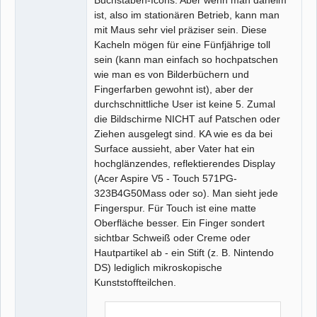
Buchstaben-Icons. Aber wenn man daheim
ist, also im stationären Betrieb, kann man
mit Maus sehr viel präziser sein. Diese
Kacheln mögen für eine Fünfjährige toll
sein (kann man einfach so hochpatschen
wie man es von Bilderbüchern und
Fingerfarben gewohnt ist), aber der
durchschnittliche User ist keine 5. Zumal
die Bildschirme NICHT auf Patschen oder
Ziehen ausgelegt sind. KA wie es da bei
Surface aussieht, aber Vater hat ein
hochglänzendes, reflektierendes Display
(Acer Aspire V5 - Touch 571PG-
323B4G50Mass oder so). Man sieht jede
Fingerspur. Für Touch ist eine matte
Oberfläche besser. Ein Finger sondert
sichtbar Schweiß oder Creme oder
Hautpartikel ab - ein Stift (z. B. Nintendo
DS) lediglich mikroskopische
Kunststoffteilchen.