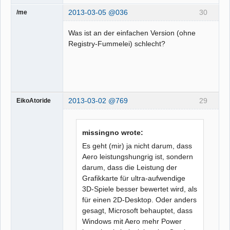
2013-03-05 @036
30
/me
Was ist an der einfachen Version (ohne
Registry-Fummelei) schlecht?
2013-03-02 @769
29
EikoAtoride
missingno wrote:
Es geht (mir) ja nicht darum, dass
Aero leistungshungrig ist, sondern
darum, dass die Leistung der
Grafikkarte für ultra-aufwendige
3D-Spiele besser bewertet wird, als
für einen 2D-Desktop. Oder anders
gesagt, Microsoft behauptet, dass
Windows mit Aero mehr Power