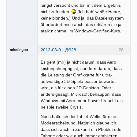
längst versucht und bin mit dem Ergebnis
nicht zufrieden.
(Ich hab' weiße Haare,
keine blonden.) Und ja, das Dateiensystem
überfordert mich auch; das erklären sie ja
afaik nichtmal im Windows-Certified-Kurs.
2013-03-01 @928
28
missingno
Es geht (mir) ja nicht darum, dass Aero
leistungshungrig ist, sondern darum, dass
die Leistung der Grafikkarte für ultra-
aufwendige 3D-Spiele besser bewertet
wird, als für einen 2D-Desktop. Oder
anders gesagt, Microsoft behauptet, dass
Windows mit Aero mehr Power braucht als
beispielsweise Crysis.
Noch halte ich die Tablet-Welle für eine
Modeerscheinung. Natürlich glaube ich,
dass sich auch in Zukunft ein Phoblet oder
Tabone oder wie auch immer etablieren