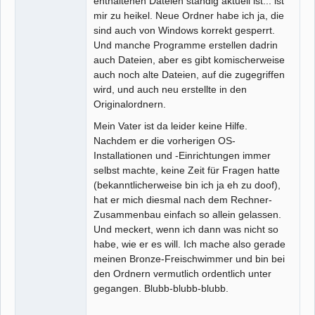
enthaltenen Dateien ständig aktuell ist... ist
mir zu heikel. Neue Ordner habe ich ja, die
sind auch von Windows korrekt gesperrt.
Und manche Programme erstellen dadrin
auch Dateien, aber es gibt komischerweise
auch noch alte Dateien, auf die zugegriffen
wird, und auch neu erstellte in den
Originalordnern.
Mein Vater ist da leider keine Hilfe.
Nachdem er die vorherigen OS-
Installationen und -Einrichtungen immer
selbst machte, keine Zeit für Fragen hatte
(bekanntlicherweise bin ich ja eh zu doof),
hat er mich diesmal nach dem Rechner-
Zusammenbau einfach so allein gelassen.
Und meckert, wenn ich dann was nicht so
habe, wie er es will. Ich mache also gerade
meinen Bronze-Freischwimmer und bin bei
den Ordnern vermutlich ordentlich unter
gegangen. Blubb-blubb-blubb.