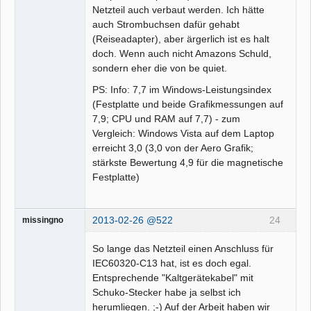
Netzteil auch verbaut werden. Ich hätte
auch Strombuchsen dafür gehabt
(Reiseadapter), aber ärgerlich ist es halt
doch. Wenn auch nicht Amazons Schuld,
sondern eher die von be quiet.
PS: Info: 7,7 im Windows-Leistungsindex
(Festplatte und beide Grafikmessungen auf
7,9; CPU und RAM auf 7,7) - zum
Vergleich: Windows Vista auf dem Laptop
erreicht 3,0 (3,0 von der Aero Grafik;
stärkste Bewertung 4,9 für die magnetische
Festplatte)
2013-02-26 @522
24
missingno
So lange das Netzteil einen Anschluss für
IEC60320-C13 hat, ist es doch egal.
Entsprechende "Kaltgerätekabel" mit
Schuko-Stecker habe ja selbst ich
herumliegen. ;-) Auf der Arbeit haben wir