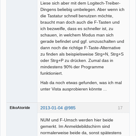
Liese sich aber mit dem Logitech-Treiber-
Dingens beliebig umbelegen. Aber wenn ich
die Tastatur schnell benutzen möchte,
braucht man doch auch die F-Tasten und
ich bezweifle, dass es schneller ist, zu
schauen, in welchem Modus man sich
gerade befindet und ggf. umzuschalten und
dann noch die richtige F-Taste-Alternative
zu finden als beispielsweise Strg+N, Strg+S
oder Strg+P zu drücken. Zumal das in
mindestens 90% der Programme
funktioniert.
Hab da noch etwas gefunden, was ich mal
unter Vista ausprobieren könnte ...
2013-01-04 @985
17
EikoAtoride
NUM und F-Umsch werden hier beide
gemerkt. Im Anmeldebildschirm sind
normalerweise beide da, sonst spätestens