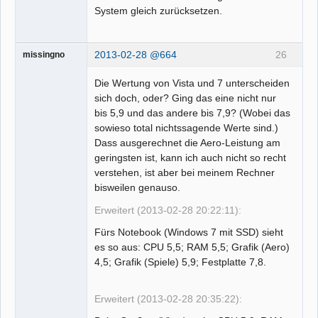
System gleich zurücksetzen.
2013-02-28 @664
26
missingno
Die Wertung von Vista und 7 unterscheiden
sich doch, oder? Ging das eine nicht nur
bis 5,9 und das andere bis 7,9? (Wobei das
sowieso total nichtssagende Werte sind.)
Dass ausgerechnet die Aero-Leistung am
geringsten ist, kann ich auch nicht so recht
verstehen, ist aber bei meinem Rechner
bisweilen genauso.
Erweitert (2013-02-28 20:22:11):
Fürs Notebook (Windows 7 mit SSD) sieht
es so aus: CPU 5,5; RAM 5,5; Grafik (Aero)
4,5; Grafik (Spiele) 5,9; Festplatte 7,8.
Erweitert (2013-02-28 20:35:22):