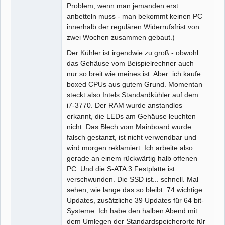
Problem, wenn man jemanden erst
anbetteln muss - man bekommt keinen PC
innerhalb der regulären Widerrufsfrist von
zwei Wochen zusammen gebaut.)
Der Kühler ist irgendwie zu groß - obwohl
das Gehäuse vom Beispielrechner auch
nur so breit wie meines ist. Aber: ich kaufe
boxed CPUs aus gutem Grund. Momentan
steckt also Intels Standardkühler auf dem
i7-3770. Der RAM wurde anstandlos
erkannt, die LEDs am Gehäuse leuchten
nicht. Das Blech vom Mainboard wurde
falsch gestanzt, ist nicht verwendbar und
wird morgen reklamiert. Ich arbeite also
gerade an einem rückwärtig halb offenen
PC. Und die S-ATA 3 Festplatte ist
verschwunden. Die SSD ist... schnell. Mal
sehen, wie lange das so bleibt. 74 wichtige
Updates, zusätzliche 39 Updates für 64 bit-
Systeme. Ich habe den halben Abend mit
dem Umlegen der Standardspeicherorte für