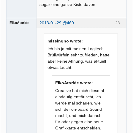
sogar eine ganze Kiste davon.
2013-01-29 @469
23
EikoAtoride
missingno wrote:
Ich bin ja mit meinen Logitech
Brüllwürfeln sehr zufrieden, hätte
aber keine Ahnung, was aktuell
etwas taucht.
EikoAtoride wrote:
Creative hat mich diesmal
eindeutig enttäuscht, ich
werde mal schauen, wie
sich der on-board Sound
macht, und mich danach
für oder gegen eine neue
Grafikkarte entscheiden.