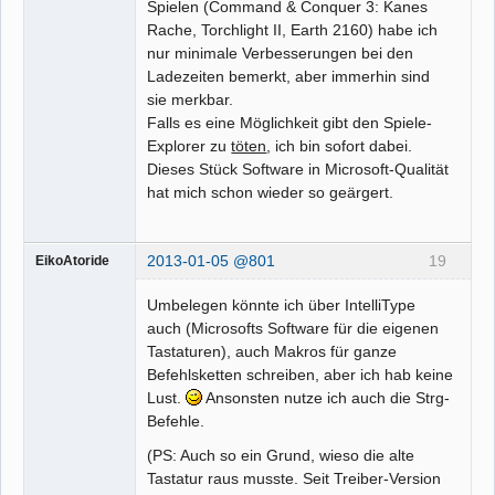
Spielen (Command & Conquer 3: Kanes
Rache, Torchlight II, Earth 2160) habe ich
nur minimale Verbesserungen bei den
Ladezeiten bemerkt, aber immerhin sind
sie merkbar.
Falls es eine Möglichkeit gibt den Spiele-
Explorer zu
töten
, ich bin sofort dabei.
Dieses Stück Software in Microsoft-Qualität
hat mich schon wieder so geärgert.
2013-01-05 @801
19
EikoAtoride
Umbelegen könnte ich über IntelliType
auch (Microsofts Software für die eigenen
Tastaturen), auch Makros für ganze
Befehlsketten schreiben, aber ich hab keine
Lust.
Ansonsten nutze ich auch die Strg-
Befehle.
(PS: Auch so ein Grund, wieso die alte
Tastatur raus musste. Seit Treiber-Version