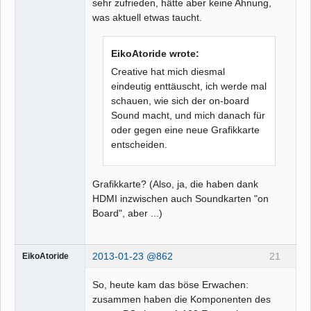
sehr zufrieden, hätte aber keine Ahnung,
was aktuell etwas taucht.
EikoAtoride wrote:
Creative hat mich diesmal
eindeutig enttäuscht, ich werde mal
schauen, wie sich der on-board
Sound macht, und mich danach für
oder gegen eine neue Grafikkarte
entscheiden.
Grafikkarte? (Also, ja, die haben dank
HDMI inzwischen auch Soundkarten "on
Board", aber ...)
2013-01-23 @862
21
EikoAtoride
So, heute kam das böse Erwachen:
zusammen haben die Komponenten des