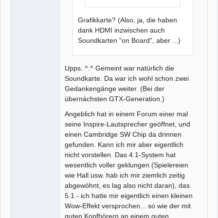
Grafikkarte? (Also, ja, die haben
dank HDMI inzwischen auch
Soundkarten "on Board", aber ...)
Upps. ^.^ Gemeint war natürlich die
Soundkarte. Da war ich wohl schon zwei
Gedankengänge weiter. (Bei der
übernächsten GTX-Generation.)
Angeblich hat in einem Forum einer mal
seine Inspire-Lautsprecher geöffnet, und
einen Cambridge SW Chip da drinnen
gefunden. Kann ich mir aber eigentlich
nicht vorstellen. Das 4.1-System hat
wesentlich voller geklungen (Spielereien
wie Hall usw. hab ich mir ziemlich zeitig
abgewöhnt, es lag also nicht daran), das
5.1 - ich hatte mir eigentlich einen kleinen
Wow-Effekt versprochen... so wie der mit
guten Kopfhörern an einem guten