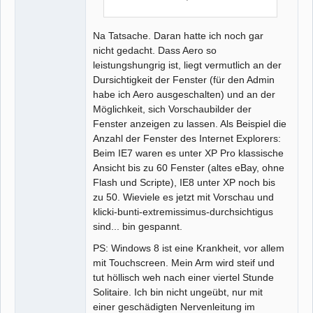
Na Tatsache. Daran hatte ich noch gar
nicht gedacht. Dass Aero so
leistungshungrig ist, liegt vermutlich an der
Dursichtigkeit der Fenster (für den Admin
habe ich Aero ausgeschalten) und an der
Möglichkeit, sich Vorschaubilder der
Fenster anzeigen zu lassen. Als Beispiel die
Anzahl der Fenster des Internet Explorers:
Beim IE7 waren es unter XP Pro klassische
Ansicht bis zu 60 Fenster (altes eBay, ohne
Flash und Scripte), IE8 unter XP noch bis
zu 50. Wieviele es jetzt mit Vorschau und
klicki-bunti-extremissimus-durchsichtigus
sind... bin gespannt.
PS: Windows 8 ist eine Krankheit, vor allem
mit Touchscreen. Mein Arm wird steif und
tut höllisch weh nach einer viertel Stunde
Solitaire. Ich bin nicht ungeübt, nur mit
einer geschädigten Nervenleitung im