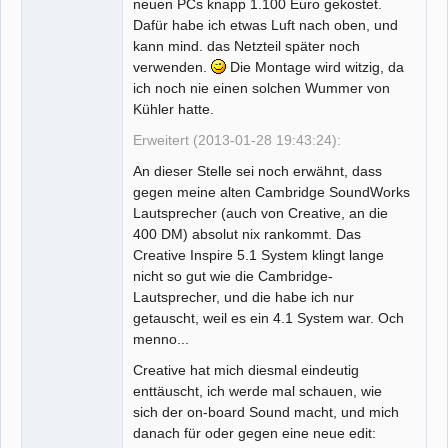
neuen PCs knapp 1.100 Euro gekostet.
Dafür habe ich etwas Luft nach oben, und
kann mind. das Netzteil später noch
verwenden.
Die Montage wird witzig, da
ich noch nie einen solchen Wummer von
Kühler hatte.
Erweitert (2013-01-28 19:43:24):
An dieser Stelle sei noch erwähnt, dass
gegen meine alten Cambridge SoundWorks
Lautsprecher (auch von Creative, an die
400 DM) absolut nix rankommt. Das
Creative Inspire 5.1 System klingt lange
nicht so gut wie die Cambridge-
Lautsprecher, und die habe ich nur
getauscht, weil es ein 4.1 System war. Och
menno...
Creative hat mich diesmal eindeutig
enttäuscht, ich werde mal schauen, wie
sich der on-board Sound macht, und mich
danach für oder gegen eine neue edit: