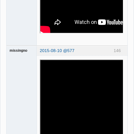
2015-08-10 @577
146
missingno