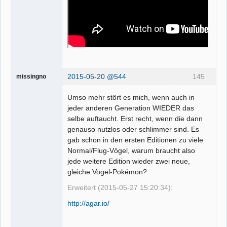
2015-05-20 @544
145
missingno
Umso mehr stört es mich, wenn auch in
jeder anderen Generation WIEDER das
selbe auftaucht. Erst recht, wenn die dann
genauso nutzlos oder schlimmer sind. Es
gab schon in den ersten Editionen zu viele
Normal/Flug-Vögel, warum braucht also
jede weitere Edition wieder zwei neue,
gleiche Vogel-Pokémon?
Erweitert (2015-05-27 15:20:34):
http://agar.io/