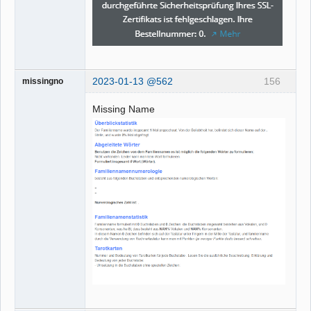
2023-01-13 @562
156
missingno
Missing Name