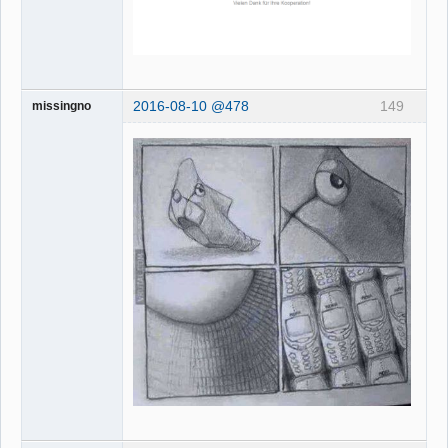
2016-08-10 @478
149
missingno