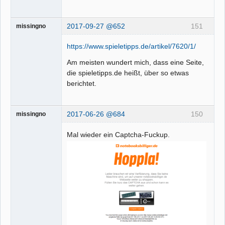
2017-09-27 @652
151
missingno
https://www.spieletipps.de/artikel/7620/1/
Am meisten wundert mich, dass eine Seite,
die spieletipps.de heißt, über so etwas
berichtet.
2017-06-26 @684
150
missingno
Mal wieder ein Captcha-Fuckup.