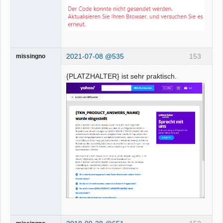
2021-07-08 @535
153
missingno
{PLATZHALTER} ist sehr praktisch.