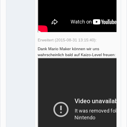
Erweitert (2015-08-31 13:15:40):
Dank Mario Maker können wir uns
wahrscheinlich bald auf Kaizo-Level freuen: