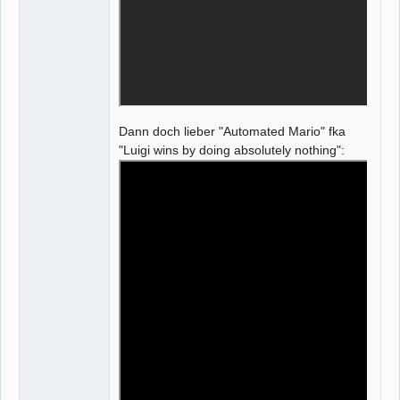
Dann doch lieber "Automated Mario" fka
"Luigi wins by doing absolutely nothing":