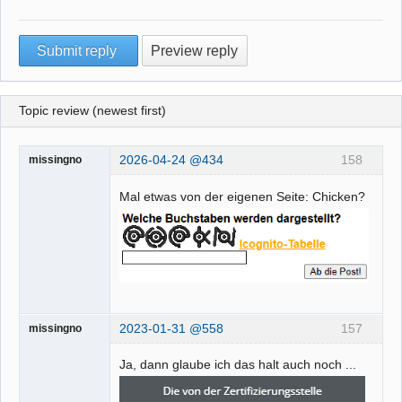
Topic review (newest first)
2026-04-24 @434
158
missingno
Mal etwas von der eigenen Seite: Chicken?
2023-01-31 @558
157
missingno
Ja, dann glaube ich das halt auch noch ...