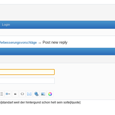
Login
→
Post new reply
 Verbesserungsvorschläge