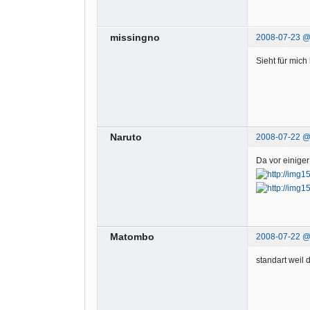
missingno
2008-07-23 
Sieht für mich
Naruto
2008-07-22 
Da vor einiger
Matombo
2008-07-22 
standart weil 