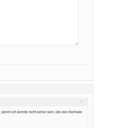
7
prich ich konnte nicht sicher sein, obs des Normale