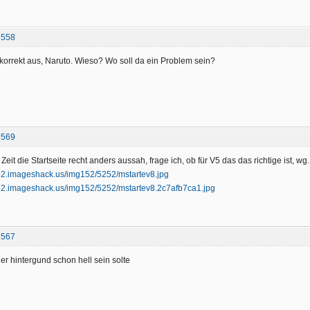
@558
 korrekt aus, Naruto. Wieso? Wo soll da ein Problem sein?
@569
 Zeit die Startseite recht anders aussah, frage ich, ob für V5 das das richtige ist,
@567
der hintergund schon hell sein solte