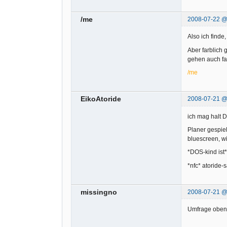
/me
2008-07-22 
Also ich finde
Aber farblich 
gehen auch fa
/me
EikoAtoride
2008-07-21 
ich mag halt 
Planer gespiel
bluescreen, wi
*DOS-kind ist*
*nfc* atoride-
missingno
2008-07-21 
Umfrage oben, 