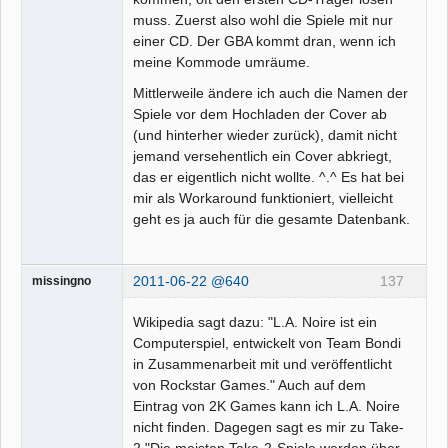
muss. Zuerst also wohl die Spiele mit nur
einer CD. Der GBA kommt dran, wenn ich
meine Kommode umräume.
Mittlerweile ändere ich auch die Namen der
Spiele vor dem Hochladen der Cover ab
(und hinterher wieder zurück), damit nicht
jemand versehentlich ein Cover abkriegt,
das er eigentlich nicht wollte. ^.^ Es hat bei
mir als Workaround funktioniert, vielleicht
geht es ja auch für die gesamte Datenbank.
2011-06-22 @640
137
missingno
Wikipedia sagt dazu: "L.A. Noire ist ein
Computerspiel, entwickelt von Team Bondi
in Zusammenarbeit mit und veröffentlicht
von Rockstar Games." Auch auf dem
Eintrag von 2K Games kann ich L.A. Noire
nicht finden. Dagegen sagt es mir zu Take-
2 "Die meisten Take-2-Spiele werden über