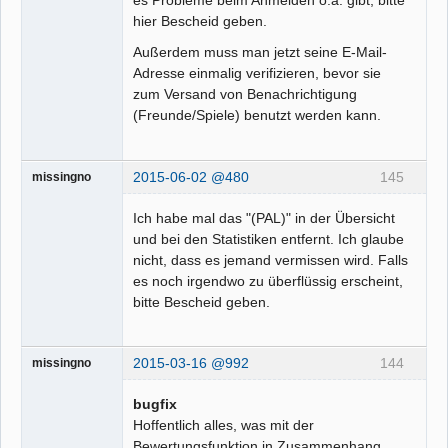
es Probleme beim Anmelden o.ä. gibt, bitte
hier Bescheid geben.
Außerdem muss man jetzt seine E-Mail-
Adresse einmalig verifizieren, bevor sie
zum Versand von Benachrichtigung
(Freunde/Spiele) benutzt werden kann.
2015-06-02 @480
145
missingno
Ich habe mal das "(PAL)" in der Übersicht
und bei den Statistiken entfernt. Ich glaube
nicht, dass es jemand vermissen wird. Falls
es noch irgendwo zu überflüssig erscheint,
bitte Bescheid geben.
2015-03-16 @992
144
missingno
bugfix
Hoffentlich alles, was mit der
Bewertungsfunktion in Zusammenhang