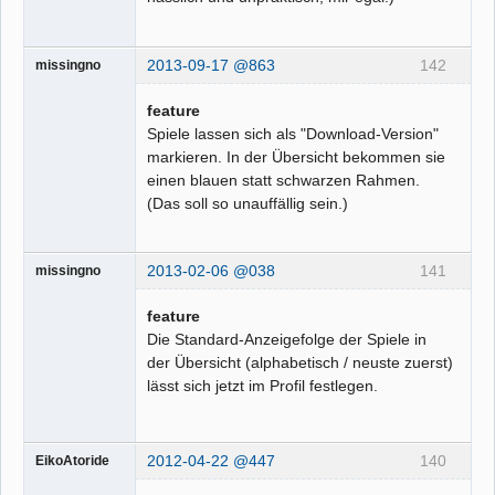
2013-09-17 @863
142
missingno
feature
Spiele lassen sich als "Download-Version"
markieren. In der Übersicht bekommen sie
einen blauen statt schwarzen Rahmen.
(Das soll so unauffällig sein.)
2013-02-06 @038
141
missingno
feature
Die Standard-Anzeigefolge der Spiele in
der Übersicht (alphabetisch / neuste zuerst)
lässt sich jetzt im Profil festlegen.
2012-04-22 @447
140
EikoAtoride