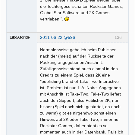
die Tochtergesellschaften Rockstar Games,
Global Star Software und 2K Games
vertrieben.".
2011-06-22 @596
136
EikoAtoride
Normalerweise gehe ich beim Publisher
nach der (meist) auf der Rückseite der
Packung angegebenen Anschrift.
Zufälligerweise stand auch einmal in den
Credits zu einem Spiel, dass 2K eine
"publishing brand of Take-Two Interactive"
ist. Problem ist nun L.A. Noire. Angegeben
mit Anschrift ist Take-Two, Take-Two liefert
auch den Support, also Publisher 2K, nur
bisher (Spiel noch nicht gestartet, da noch
zu warm) gibt es nirgendwo sonst einen
Hinweis auf 2K oder Take-Two, immer nur
Rockstar Games, daher steht es so
momentan auch in der Datenbank. Falls ich