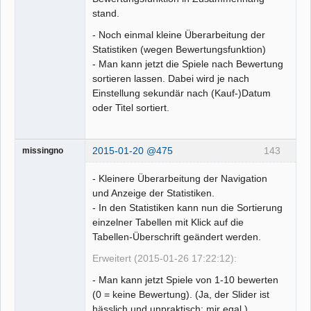
stand.
- Noch einmal kleine Überarbeitung der
Statistiken (wegen Bewertungsfunktion)
- Man kann jetzt die Spiele nach Bewertung
sortieren lassen. Dabei wird je nach
Einstellung sekundär nach (Kauf-)Datum
oder Titel sortiert.
2015-01-20 @475
143
missingno
- Kleinere Überarbeitung der Navigation
und Anzeige der Statistiken.
- In den Statistiken kann nun die Sortierung
einzelner Tabellen mit Klick auf die
Tabellen-Überschrift geändert werden.
Erweitert (2015-01-26 17:22:12):
- Man kann jetzt Spiele von 1-10 bewerten
(0 = keine Bewertung). (Ja, der Slider ist
hässlich und unpraktisch; mir egal.)